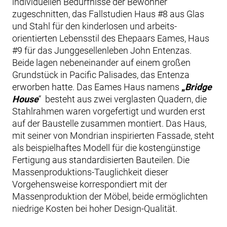
individuellen Bedürfnisse der Bewohner
zugeschnitten, das Fallstudien Haus #8 aus Glas
und Stahl für den kinderlosen und arbeits-
orientierten Lebensstil des Ehepaars Eames, Haus
#9 für das Junggesellenleben John Entenzas.
Beide lagen nebeneinander auf einem großen
Grundstück in Pacific Palisades, das Entenza
erworben hatte. Das Eames Haus namens
„
Bridge
House
“ besteht aus zwei verglasten Quadern, die
Stahlrahmen waren vorgefertigt und wurden erst
auf der Baustelle zusammen montiert. Das Haus,
mit seiner von Mondrian inspirierten Fassade, steht
als beispielhaftes Modell für die kostengünstige
Fertigung aus standardisierten Bauteilen. Die
Massenproduktions-Tauglichkeit dieser
Vorgehensweise korrespondiert mit der
Massenproduktion der Möbel, beide ermöglichten
niedrige Kosten bei hoher Design-Qualität.