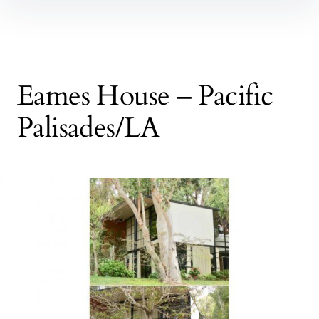
Inhalte
überspringen
Eames House – Pacific
Palisades/LA