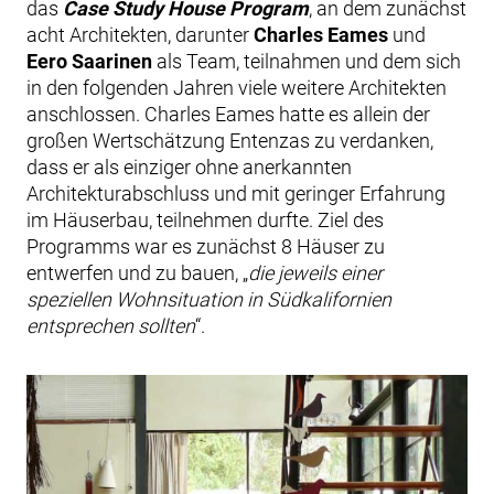
das
Case Study House Program
, an dem zunächst
acht Architekten, darunter
Charles Eames
und
Eero Saarinen
als Team, teilnahmen und dem sich
in den folgenden Jahren viele weitere Architekten
anschlossen. Charles Eames hatte es allein der
großen Wertschätzung Entenzas zu verdanken,
dass er als einziger ohne anerkannten
Architekturabschluss und mit geringer Erfahrung
im Häuserbau, teilnehmen durfte. Ziel des
Programms war es zunächst 8 Häuser zu
entwerfen und zu bauen, „
die jeweils einer
speziellen Wohnsituation in Südkalifornien
entsprechen sollten
“.