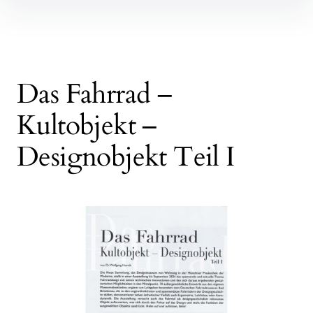
Inhalte
überspringen
Das Fahrrad –
Kultobjekt –
Designobjekt Teil I