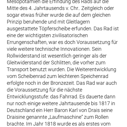
Mesopotamien die Erfindung des Rads auf die
Mitte des 4. Jahrtausends v. Chr.. Zeitgleich oder
sogar etwas früher wurde die auf dem gleichen
Prinzip beruhende und mit Gleitlagern
ausgestattete Töpferscheibe erfunden. Das Rad ist
eine der wichtigsten zivilisatorischen
Errungenschaften, war es doch Voraussetzung für
viele weitere technische Innovationen. Sein
Rollwiderstand ist wesentlich geringer als der
Gleitwiderstand der Schlitten, die vorher zum
Transport benutzt wurden. Die Weiterentwicklung
vom Scheibenrad zum leichteren Speichenrad
erfolgte noch in der Bronzezeit. Das Rad war auch
die Voraussetzung für die nächste
Entwicklungsstufe: das Fahrrad. Es dauerte dann
nur noch einige weitere Jahrtausende bis 1817 in
Deutschland ein Herr Baron Karl von Drais seine
Draisine genannte „Laufmaschine“ zum Rollen
brachte. Im Jahr 1818 wurde es als erstes vom