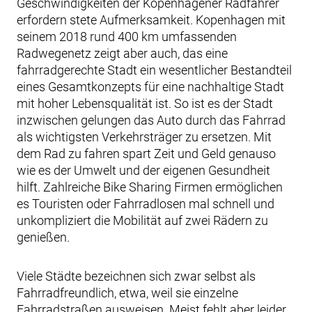
Geschwindigkeiten der Kopenhagener Radfahrer
erfordern stete Aufmerksamkeit. Kopenhagen mit
seinem 2018 rund 400 km umfassenden
Radwegenetz zeigt aber auch, das eine
fahrradgerechte Stadt ein wesentlicher Bestandteil
eines Gesamtkonzepts für eine nachhaltige Stadt
mit hoher Lebensqualität ist. So ist es der Stadt
inzwischen gelungen das Auto durch das Fahrrad
als wichtigsten Verkehrsträger zu ersetzen. Mit
dem Rad zu fahren spart Zeit und Geld genauso
wie es der Umwelt und der eigenen Gesundheit
hilft. Zahlreiche Bike Sharing Firmen ermöglichen
es Touristen oder Fahrradlosen mal schnell und
unkompliziert die Mobilität auf zwei Rädern zu
genießen.
Viele Städte bezeichnen sich zwar selbst als
Fahrradfreundlich, etwa, weil sie einzelne
Fahrradstraßen ausweisen. Meist fehlt aber leider