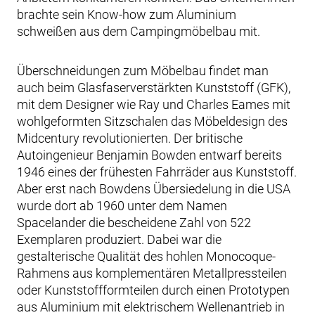
brachte sein Know-how zum Aluminium
schweißen aus dem Campingmöbelbau mit.
Überschneidungen zum Möbelbau findet man
auch beim Glasfaserverstärkten Kunststoff (GFK),
mit dem Designer wie Ray und Charles Eames mit
wohlgeformten Sitzschalen das Möbeldesign des
Midcentury revolutionierten. Der britische
Autoingenieur Benjamin Bowden entwarf bereits
1946 eines der frühesten Fahrräder aus Kunststoff.
Aber erst nach Bowdens Übersiedelung in die USA
wurde dort ab 1960 unter dem Namen
Spacelander die bescheidene Zahl von 522
Exemplaren produziert. Dabei war die
gestalterische Qualität des hohlen Monocoque-
Rahmens aus komplementären Metallpressteilen
oder Kunststoffformteilen durch einen Prototypen
aus Aluminium mit elektrischem Wellenantrieb in