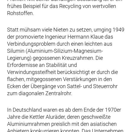
frühes Beispiel für das Recycling von wertvollen
Rohstoffen.
Statt mühsam viele Nieten zu setzen, umging 1949
der promovierte Ingenieur Hermann Klaue das
Verbindungsproblem durch einen leichten aus
Silumin (Aluminium-Silizium-Magnesium-
Legierung) gegossenen Kreuzrahmen. Die
Erfordernisse an Stabilität und
Verwindungssteifheit berücksichtigt er durch die
flachen, mitgegossenen Verstärkungen in den
Ecken der Übergänge von Sattel- und Steuerrohr
zum diagonalen Zentralrohr.
In Deutschland waren es ab dem Ende der 1970er
Jahre die Kettler Aluräder, deren geschweißte
Aluminiumrahmen preislich mit den asiatischen
Anbietern konkurrieren konnten. Das Unternehmen