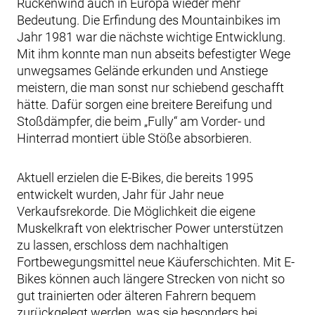
Rückenwind auch in Europa wieder mehr
Bedeutung. Die Erfindung des Mountainbikes im
Jahr 1981 war die nächste wichtige Entwicklung.
Mit ihm konnte man nun abseits befestigter Wege
unwegsames Gelände erkunden und Anstiege
meistern, die man sonst nur schiebend geschafft
hätte. Dafür sorgen eine breitere Bereifung und
Stoßdämpfer, die beim „Fully“ am Vorder- und
Hinterrad montiert üble Stöße absorbieren.
Aktuell erzielen die E-Bikes, die bereits 1995
entwickelt wurden, Jahr für Jahr neue
Verkaufsrekorde. Die Möglichkeit die eigene
Muskelkraft von elektrischer Power unterstützen
zu lassen, erschloss dem nachhaltigen
Fortbewegungsmittel neue Käuferschichten. Mit E-
Bikes können auch längere Strecken von nicht so
gut trainierten oder älteren Fahrern bequem
zurückgelegt werden, was sie besonders bei