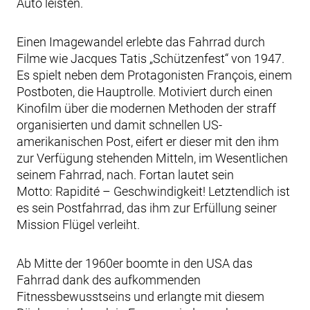
Auto leisten.
Einen Imagewandel erlebte das Fahrrad durch
Filme wie Jacques Tatis „Schützenfest“ von 1947.
Es spielt neben dem Protagonisten François, einem
Postboten, die Hauptrolle. Motiviert durch einen
Kinofilm über die modernen Methoden der straff
organisierten und damit schnellen US-
amerikanischen Post, eifert er dieser mit den ihm
zur Verfügung stehenden Mitteln, im Wesentlichen
seinem Fahrrad, nach. Fortan lautet sein
Motto: Rapidité – Geschwindigkeit! Letztendlich ist
es sein Postfahrrad, das ihm zur Erfüllung seiner
Mission Flügel verleiht.
Ab Mitte der 1960er boomte in den USA das
Fahrrad dank des aufkommenden
Fitnessbewusstseins und erlangte mit diesem