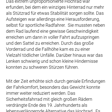
Das extrem unproportionierte Hochrad war
erfunden, bei dem ein winziges Hinterrad nur mehr
als Stützrad für etwas Stabilität sorgen sollte. Das
Aufsteigen war allerdings eine Herausforderung,
selbst für sportliche Radfahrer. Sie mussten neben
dem Rad laufend eine gewisse Geschwindigkeit
erreichen um dann in voller Fahrt aufzuspringen
und den Sattel zu erreichen. Durch das große
Vorderrad und die Fallhöhe kam es zu einer
Vielzahl tödlicher Unfälle. Darüber hinaus war das
Lenken schwierig und schon kleine Hindernisse
konnten zu schweren Stürzen führen.
Mit der Zeit erhöhte sich durch geniale Erfindungen
der Fahrkomfort, besonders das Gewicht konnte
immer weiter reduziert werden. Das
Sicherheitsfahrrad mit gleich großen Rädern
verdrängte Ende des 19. Jahrhunderts als
lebensverlängernde Alternative das Hochrad. Es