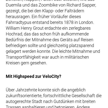
Duemila und das Zoombike von Richard Sapper,
gezeigt, die bei den Klapp- oder Falträdern
herausragen. Ein früher Vorläufer dieses
Fahrradtypus entstand bereits 1878 in London.
William Henry Grout erdachte ein zerlegbares
Hochrad, das das schon früh aufkommende
Bedürfnis der Mitnahme des Geräts auf Reisen
befriedigen sollte und gleichzeitig platzsparend
gelagert werden konnte. Die leichte Mitnahme und
Transportfähigkeit war auch in militärischen
Kreisen gern gesehen.
Mit Highspeed zur VeloCity?
Über Jahrzehnte konnte sich die angeblich
zukunftsorientierte, fortschrittliche Gesellschaft die
autogerechte Stadt nach Gutdünken mit breiten
Trassen asphaltieren und betonieren. Andere