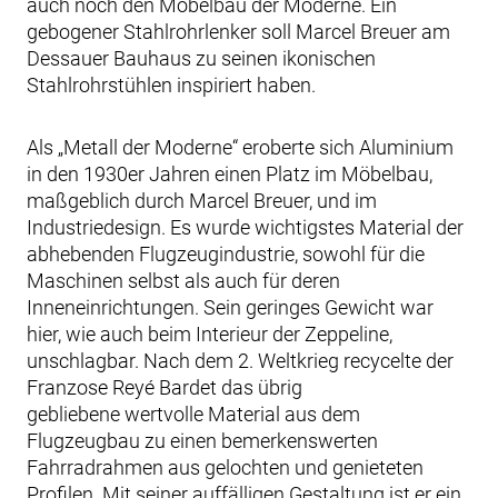
auch noch den Möbelbau der Moderne. Ein
gebogener Stahlrohrlenker soll Marcel Breuer am
Dessauer Bauhaus zu seinen ikonischen
Stahlrohrstühlen inspiriert haben.
Als „Metall der Moderne“ eroberte sich Aluminium
in den 1930er Jahren einen Platz im Möbelbau,
maßgeblich durch Marcel Breuer, und im
Industriedesign. Es wurde wichtigstes Material der
abhebenden Flugzeugindustrie, sowohl für die
Maschinen selbst als auch für deren
Inneneinrichtungen. Sein geringes Gewicht war
hier, wie auch beim Interieur der Zeppeline,
unschlagbar. Nach dem 2. Weltkrieg recycelte der
Franzose Reyé Bardet das übrig
gebliebene wertvolle Material aus dem
Flugzeugbau zu einen bemerkenswerten
Fahrradrahmen aus gelochten und genieteten
Profilen. Mit seiner auffälligen Gestaltung ist er ein