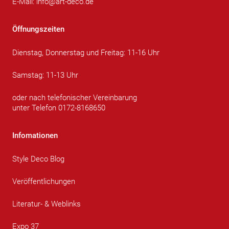
E-Mail:
info@art-deco.de
Öffnungszeiten
Dienstag, Donnerstag und Freitag: 11-16 Uhr
Samstag: 11-13 Uhr
oder nach telefonischer Vereinbarung
unter Telefon 0172-8168650
Infomationen
Style Deco Blog
Veröffentlichungen
Literatur- & Weblinks
Expo 37