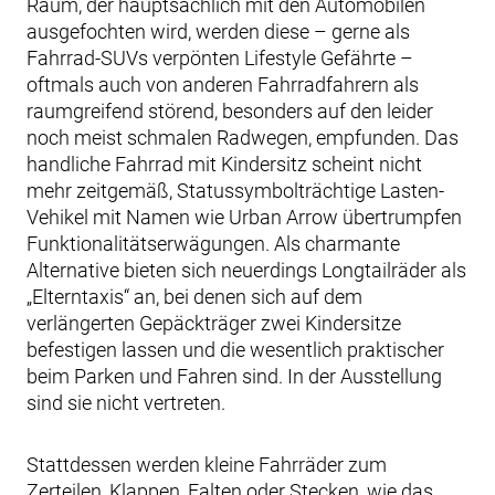
Raum, der hauptsächlich mit den Automobilen
ausgefochten wird, werden diese – gerne als
Fahrrad-SUVs verpönten Lifestyle Gefährte –
oftmals auch von anderen Fahrradfahrern als
raumgreifend störend, besonders auf den leider
noch meist schmalen Radwegen, empfunden. Das
handliche Fahrrad mit Kindersitz scheint nicht
mehr zeitgemäß, Statussymbolträchtige Lasten-
Vehikel mit Namen wie Urban Arrow übertrumpfen
Funktionalitätserwägungen. Als charmante
Alternative bieten sich neuerdings Longtailräder als
„Elterntaxis“ an, bei denen sich auf dem
verlängerten Gepäckträger zwei Kindersitze
befestigen lassen und die wesentlich praktischer
beim Parken und Fahren sind. In der Ausstellung
sind sie nicht vertreten.
Stattdessen werden kleine Fahrräder zum
Zerteilen, Klappen, Falten oder Stecken, wie das