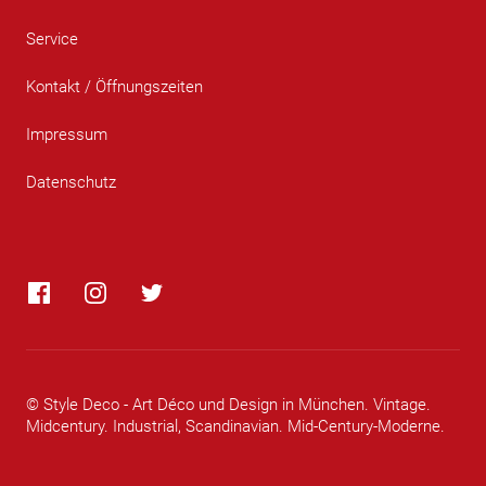
Service
Kontakt / Öffnungszeiten
Impressum
Datenschutz
Facebook
Instagram
Twitter
© Style Deco - Art Déco und Design in München. Vintage.
Midcentury. Industrial, Scandinavian. Mid-Century-Moderne.