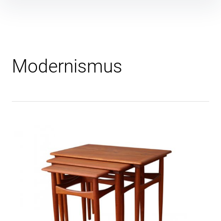
Inhalte
überspringen
Modernismus